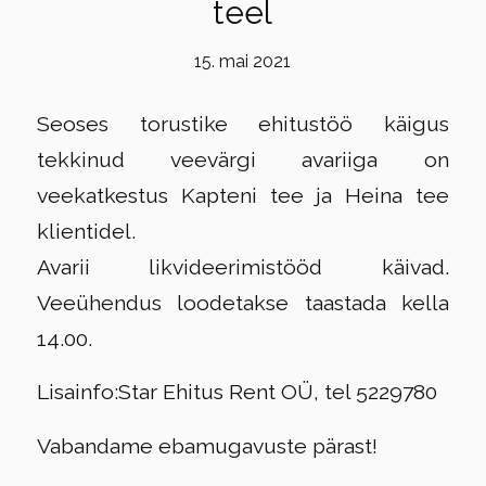
teel
15. mai 2021
Seoses torustike ehitustöö käigus
tekkinud veevärgi avariiga on
veekatkestus Kapteni tee ja Heina tee
klientidel.
Avarii likvideerimistööd käivad.
Veeühendus loodetakse taastada kella
14.00.
Lisainfo:Star Ehitus Rent OÜ, tel 5229780
Vabandame ebamugavuste pärast!