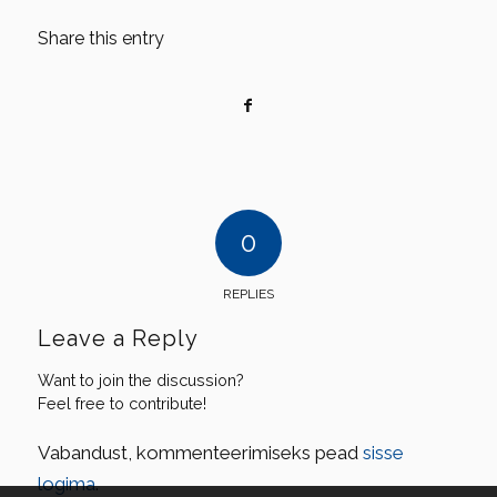
Share this entry
0
REPLIES
Leave a Reply
Want to join the discussion?
Feel free to contribute!
Vabandust, kommenteerimiseks pead
sisse
logima
.