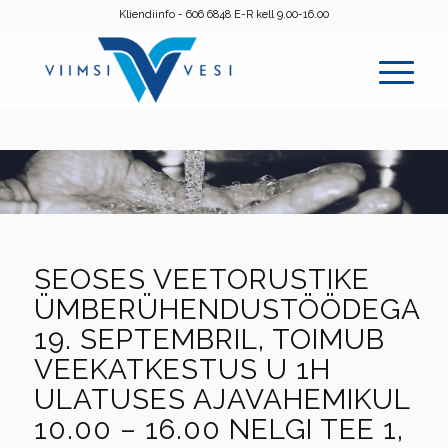
Kliendiinfo - 606 6848 E-R kell 9.00-16.00
SEOSES VEETORUSTIKE
ÜMBERÜHENDUSTÖÖDEGA
19. SEPTEMBRIL, TOIMUB
VEEKATKESTUS U 1H
ULATUSES AJAVAHEMIKUL
10.00 – 16.00 NELGI TEE 1,