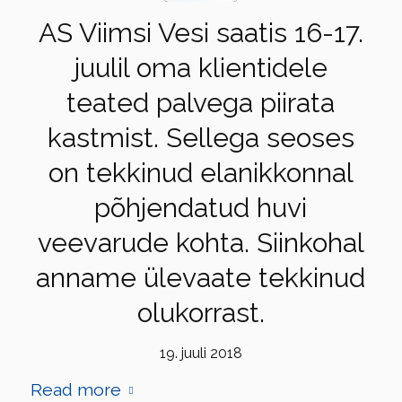
AS Viimsi Vesi saatis 16-17.
juulil oma klientidele
teated palvega piirata
kastmist. Sellega seoses
on tekkinud elanikkonnal
põhjendatud huvi
veevarude kohta. Siinkohal
anname ülevaate tekkinud
olukorrast.
19. juuli 2018
Read more