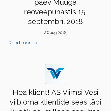
päev Muuga
reoveepuhastis 15.
septembril 2018
27. aug 2018
Read more
Hea klient! AS Viimsi Vesi
viib oma klientide seas läbi