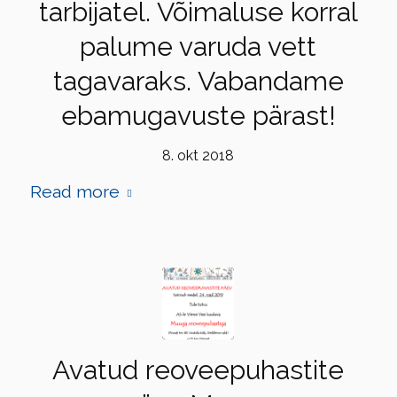
tarbijatel. Võimaluse korral
palume varuda vett
tagavaraks. Vabandame
ebamugavuste pärast!
8. okt 2018
Read more
Avatud reoveepuhastite