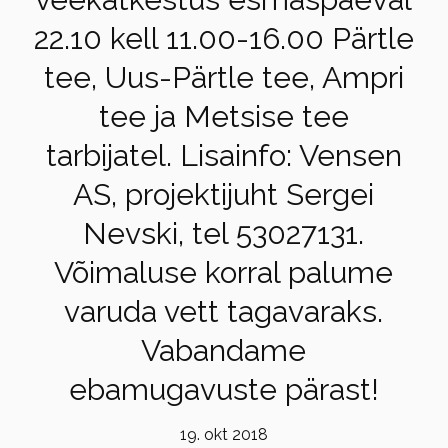
22.10 kell 11.00-16.00 Pärtle
tee, Uus-Pärtle tee, Ampri
tee ja Metsise tee
tarbijatel. Lisainfo: Vensen
AS, projektijuht Sergei
Nevski, tel 53027131.
Võimaluse korral palume
varuda vett tagavaraks.
Vabandame
ebamugavuste pärast!
19. okt 2018