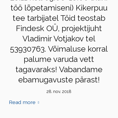
töö lõpetamiseni) Kikerpuu
tee tarbijatel Töid teostab
Findesk OÜ, projektijuht
Vladimir Votjakov tel
53930763. Võimaluse korral
palume varuda vett
tagavaraks! Vabandame
ebamugavuste pärast!
28. nov. 2018
Read more