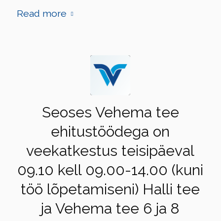
Read more
Seoses Vehema tee
ehitustöödega on
veekatkestus teisipäeval
09.10 kell 09.00-14.00 (kuni
töö lõpetamiseni) Halli tee
ja Vehema tee 6 ja 8