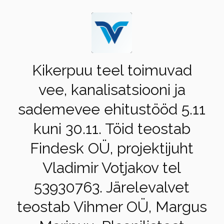
Kikerpuu teel toimuvad
vee, kanalisatsiooni ja
sademevee ehitustööd 5.11
kuni 30.11. Töid teostab
Findesk OÜ, projektijuht
Vladimir Votjakov tel
53930763. Järelevalvet
teostab Vihmer OÜ, Margus