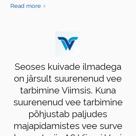
Read more
Seoses kuivade ilmadega
on järsult suurenenud vee
tarbimine Viimsis. Kuna
suurenenud vee tarbimine
põhjustab paljudes
majapidamistes vee surve