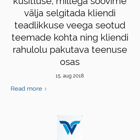
küsitluse, millega soovime
välja selgitada kliendi
teadlikkuse veega seotud
teemade kohta ning kliendi
rahulolu pakutava teenuse
osas
15. aug 2018
Read more