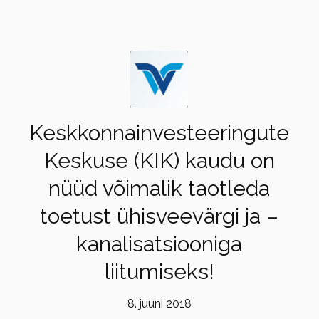
Keskkonnainvesteeringute
Keskuse (KIK) kaudu on
nüüd võimalik taotleda
toetust ühisveevärgi ja –
kanalisatsiooniga
liitumiseks!
8. juuni 2018