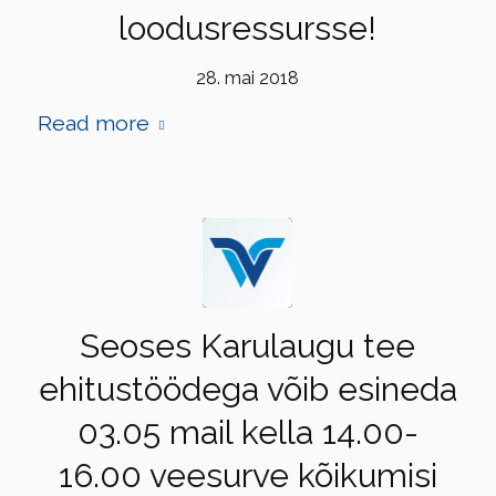
loodusressursse!
28. mai 2018
Read more
Seoses Karulaugu tee
ehitustöödega võib esineda
03.05 mail kella 14.00-
16.00 veesurve kõikumisi